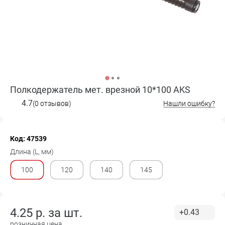
Полкодержатель мет. врезной 10*100 AKS
4.7
(0 отзывов)
Нашли ошибку?
Код: 47539
Длина (L, мм)
100
120
140
145
4.25
р. за
шт.
+0.43
розничная цена