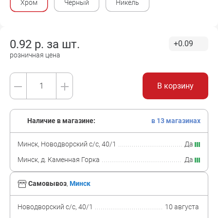
Хром
Черный
Никель
0.92
р. за
шт.
+0.09
розничная цена
В корзину
Наличие в магазине:
в 13 магазинах
Минск, Новодворский с/с, 40/1
Да
Минск, д. Каменная Горка
Да
Самовывоз
,
Минск
Новодворский с/с, 40/1
10 августа