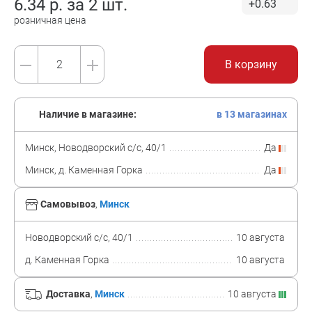
6.34
р. за
2 шт.
+0.63
розничная цена
В корзину
Наличие в магазине:
в 13 магазинах
Минск, Новодворский с/с, 40/1
Да
Минск, д. Каменная Горка
Да
Самовывоз
,
Минск
Новодворский с/с, 40/1
10 августа
д. Каменная Горка
10 августа
Доставка
,
Минск
10 августа