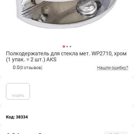
Полкодержатель для стекла мет. WP2710, хром
(1 упак. = 2 шт.) AKS
0.0
(0 отзывов)
Нашли ошибку?
модель
Код: 38334