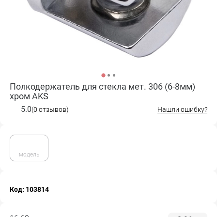
Полкодержатель для стекла мет. 306 (6-8мм)
хром AKS
5.0
(0 отзывов)
Нашли ошибку?
модель
Код: 103814