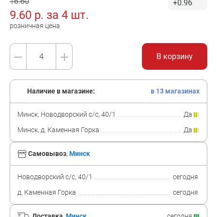
16.60
+0.96
9.60
р. за
4 шт.
розничная цена
В корзину
Наличие в магазине:
в 13 магазинах
Минск, Новодворский с/с, 40/1
Да
Минск, д. Каменная Горка
Да
Самовывоз
,
Минск
Новодворский с/с, 40/1
сегодня
д. Каменная Горка
сегодня
Доставка
,
Минск
сегодня