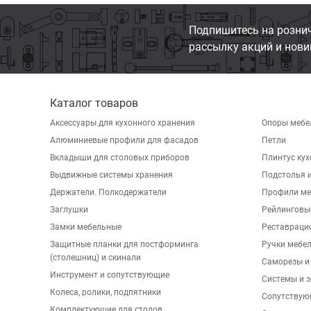
Подпишитесь на розни
рассылку акций и нови
Каталог товаров
Аксессуары для кухонного хранения
Опоры мебе
Алюминиевые профили для фасадов
Петли
Вкладыши для столовых приборов
Плинтус ку
Выдвижные системы хранения
Подстолья и
Держатели. Полкодержатели
Профили ме
Заглушки
Рейлинговы
Замки мебельные
Реставраци
Защитные планки для постформинга
Ручки мебе
(столешниц) и скинали
Саморезы и
Инструмент и сопутствующие
Системы и 
Колеса, ролики, подпятники
Сопутствую
Комплектующие для столов