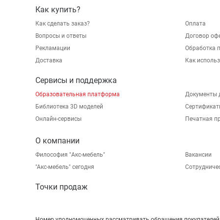
Как купить?
Как сделать заказ?
Оплата
Вопросы и ответы
Договор оф
Рекламации
Обработка 
Доставка
Как исполь
Сервисы и поддержка
Образовательная платформа
Документы 
Библиотека 3D моделей
Сертификат
Онлайн-сервисы
Печатная п
О компании
Философия "Акс-мебель"
Вакансии
"Aкс-мебель" сегодня
Сотрудниче
Точки продаж
Номер уполномоченных рассматривать обращения покупателей в