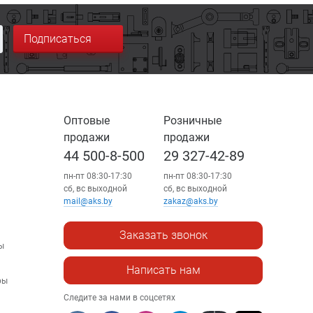
Подписаться
Оптовые
Розничные
продажи
продажи
44 500-8-500
29 327-42-89
пн-пт 08:30-17:30
пн-пт 08:30-17:30
сб, вс выходной
сб, вс выходной
mail@aks.by
zakaz@aks.by
Заказать звонок
ы
Написать нам
ры
Следите за нами в соцсетях