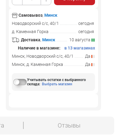
Самовывоз
,
Минск
Новодворский с/с, 40/1
сегодня
д. Каменная Горка
сегодня
Доставка
,
Минск
10 августа
Наличие в магазине:
в 13 магазинах
Минск, Новодворский с/с, 40/1
Да
Минск, д. Каменная Горка
Да
Учитывать остатки с выбранного
склада
:
Выбрать магазин
та
Отзывы