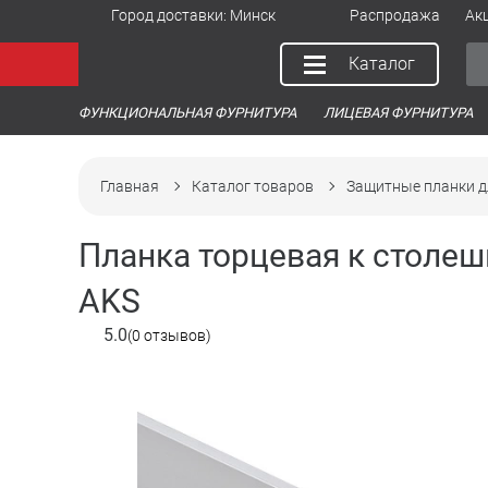
Город доставки:
Минск
Распродажа
Ак
Каталог
ФУНКЦИОНАЛЬНАЯ ФУРНИТУРА
ЛИЦЕВАЯ ФУРНИТУРА
Главная
Каталог товаров
Защитные планки д
Планка торцевая к столе
AKS
5.0
(0 отзывов)