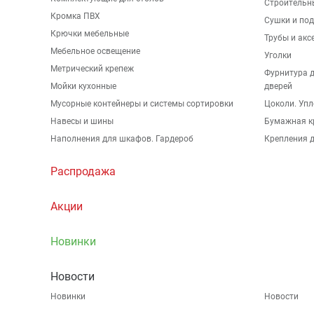
Строительн
Кромка ПВХ
Сушки и по
Крючки мебельные
Трубы и акс
Мебельное освещение
Уголки
Метрический крепеж
Фурнитура 
Мойки кухонные
дверей
Мусорные контейнеры и системы сортировки
Цоколи. Упл
Навесы и шины
Бумажная к
Наполнения для шкафов. Гардероб
Крепления д
Распродажа
Акции
Новинки
Новости
Новинки
Новости