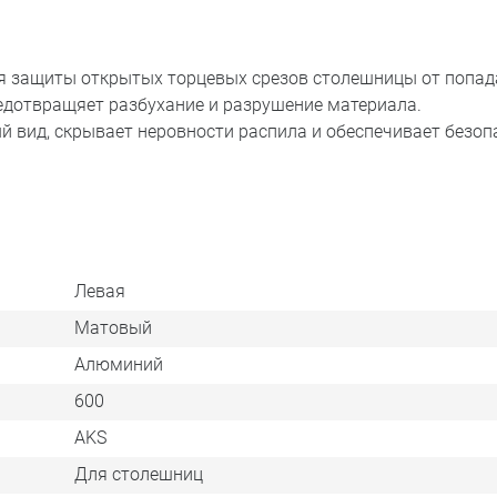
я защиты открытых торцевых срезов столешницы от попа
редотвращяет разбухание и разрушение материала.
й вид, скрывает неровности распила и обеспечивает безоп
Левая
Матовый
Алюминий
600
AKS
Для столешниц