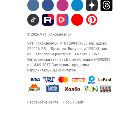
© 2026 ЧУП «Акс-мебель»
ЧУП «Акс-мебель», УНП 290459038, юр. адрес:
224026, РБ, г. Брест, ул. Вычулки, д.129А/3, пом.
№1. В торговом реестре с 13 марта 2006 г.
Интернет-магазин aks.by: регистрация №392381
от 14.09.2017 Брестским городским
исполнительным комитетом.
Разработка сайта
— Новый Сайт