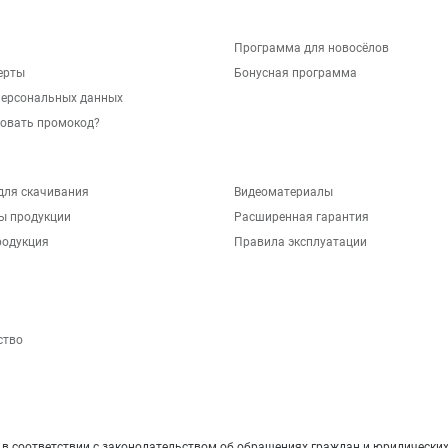
Программа для новосёлов
ерты
Бонусная программа
персональных данных
зовать промокод?
для скачивания
Видеоматериалы
ы продукции
Расширенная гарантия
родукция
Правила эксплуатации
ство
 соответствии с законодательством об обращениях граждан и юридических