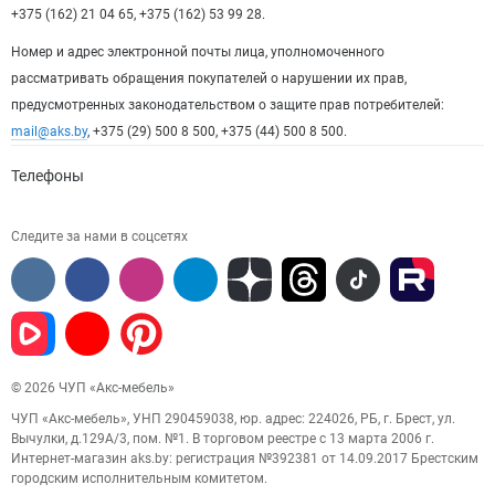
+375 (162) 21 04 65, +375 (162) 53 99 28.
Номер и адрес электронной почты лица, уполномоченного
рассматривать обращения покупателей о нарушении их прав,
предусмотренных законодательством о защите прав потребителей:
mail@aks.by
, +375 (29) 500 8 500, +375 (44) 500 8 500.
Телефоны
Следите за нами в соцсетях
© 2026 ЧУП «Акс-мебель»
ЧУП «Акс-мебель», УНП 290459038, юр. адрес: 224026, РБ, г. Брест, ул.
Вычулки, д.129А/3, пом. №1. В торговом реестре с 13 марта 2006 г.
Интернет-магазин aks.by: регистрация №392381 от 14.09.2017 Брестским
городским исполнительным комитетом.