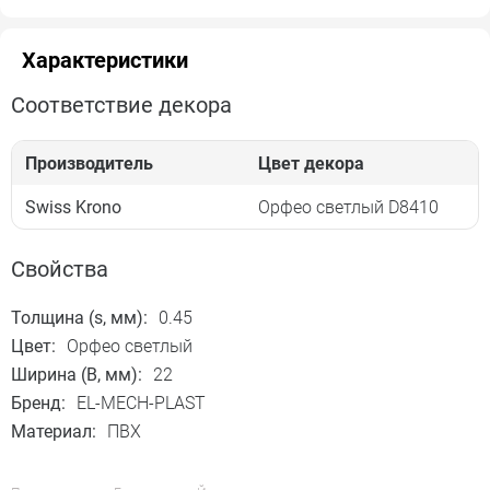
Характеристики
Соответствие декора
Производитель
Цвет декора
Swiss Krono
Орфео светлый D8410
Свойства
Толщина (s, мм):
0.45
Цвет:
Орфео светлый
Ширина (B, мм):
22
Бренд:
EL-MECH-PLAST
Материал:
ПВХ