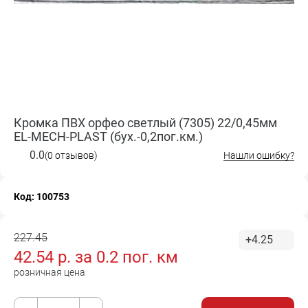
Кромка ПВХ орфео светлый (7305) 22/0,45мм
EL-MECH-PLAST (бух.-0,2пог.км.)
0.0
(0 отзывов)
Нашли ошибку?
Код: 100753
227.45
+4.25
42.54
р. за
0.2 пог. км
розничная цена