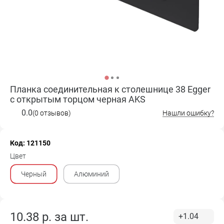
Планка соединительная к столешнице 38 Egger
с открытым торцом черная AKS
0.0
(0 отзывов)
Нашли ошибку?
Код: 121150
Цвет
Черный
Алюминий
10.38
р. за
шт.
+1.04