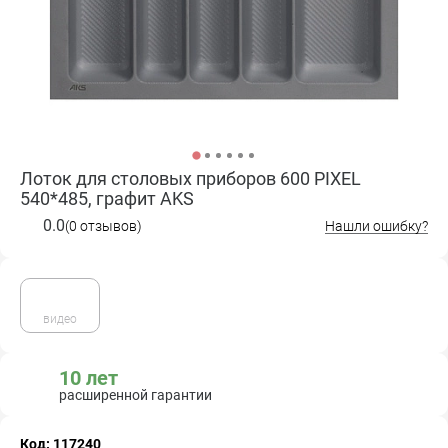
Лоток для столовых приборов 600 PIXEL
540*485, графит AKS
0.0
(0 отзывов)
Нашли ошибку?
видео
10 лет
расширенной гарантии
Код: 117240