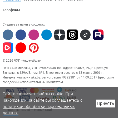
Телефоны
Следите за нами в соцсетях
© 2026 ЧУП «Акс-мебель»
ЧУП «Акс-мебель», УНП 290459038, юр. адрес: 224026, РБ, г. Брест, ул.
Вычулки, д.129А/3, пом. №1. В торговом реестре с 13 марта 2006 г.
Интернет-магазин aks.by: регистрация №392381 от 14.09.2017 Брестским
городским исполнительным комитетом.
Сайт использует файлы cookie. При
нахождении на сайте вы соглашаетесь с
Принять
политикой обработки персональных
Разработка сайта
— Новый Сайт
данных.