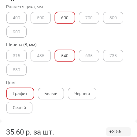
Размер ящика, мм
400
500
600
700
800
900
Ширина (B, мм)
315
435
540
635
735
830
Цвет
Графит
Белый
Черный
Серый
35.60
р. за
шт.
+3.56