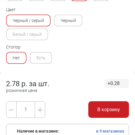
Цвет
Черный / серый
Черный
Белый / серый
Стопор
Нет
Есть
2.78
р. за
шт.
+0.28
розничная цена
В корзину
Наличие в магазине:
в 9 магазинах