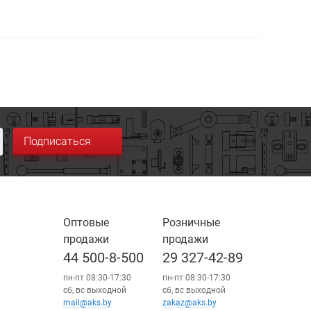
Подписаться
Оптовые
Розничные
продажи
продажи
44 500-8-500
29 327-42-89
пн-пт 08:30-17:30
пн-пт 08:30-17:30
сб, вс выходной
сб, вс выходной
mail@aks.by
zakaz@aks.by