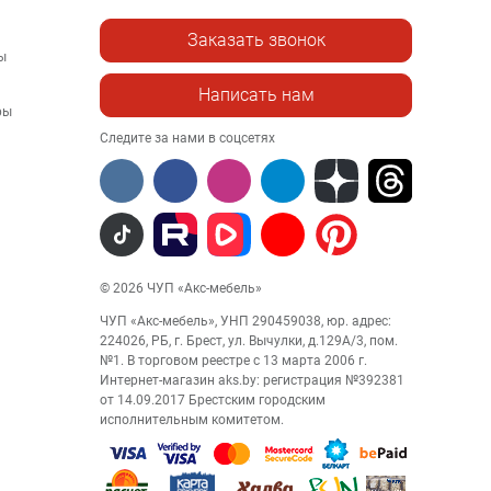
Заказать звонок
ы
Написать нам
ры
Следите за нами в соцсетях
© 2026 ЧУП «Акс-мебель»
ЧУП «Акс-мебель», УНП 290459038, юр. адрес:
224026, РБ, г. Брест, ул. Вычулки, д.129А/3, пом.
№1. В торговом реестре с 13 марта 2006 г.
Интернет-магазин aks.by: регистрация №392381
от 14.09.2017 Брестским городским
исполнительным комитетом.