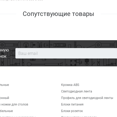
Сопутствующие товары
чную
нок
льные
Кромка ABS
Светодиодная лента
хонный
Профиль для светодиодной ленты
 ножки для столов
Блоки питания
бельные
Блоки розеток