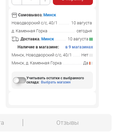
Самовывоз
,
Минск
Новодворский с/с, 40/1
10 августа
д. Каменная Горка
сегодня
Доставка
,
Минск
10 августа
Наличие в магазине:
в 9 магазинах
Минск, Новодворский с/с, 40/1
Нет
Минск, д. Каменная Горка
Да
Учитывать остатки с выбранного
склада
:
Выбрать магазин
та
Отзывы