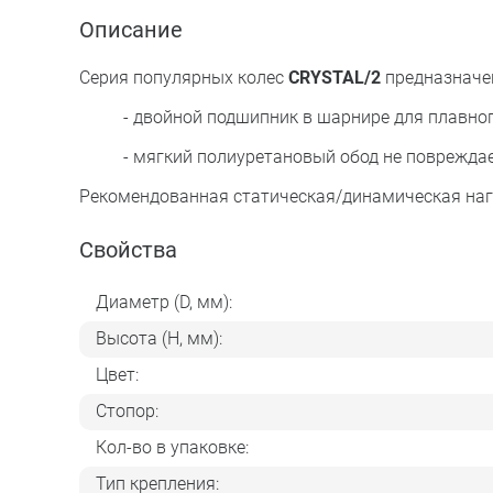
Описание
Серия популярных колес
CRYSTAL/2
предназначен
- двойной подшипник в шарнире для плавного 
- мягкий полиуретановый обод не повреждает 
Рекомендованная статическая/динамическая нагру
Свойства
Диаметр (D, мм):
Высота (H, мм):
Цвет:
Стопор:
Кол-во в упаковке:
Тип крепления: