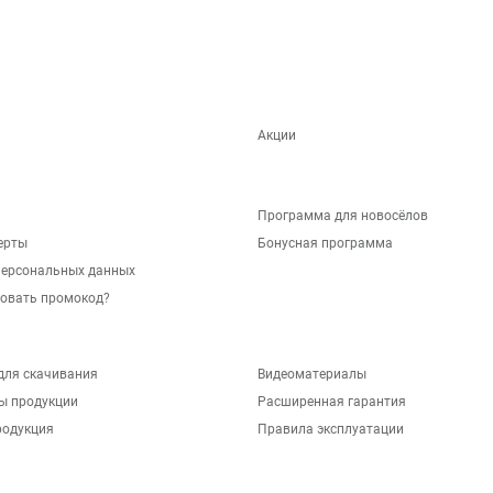
Акции
Программа для новосёлов
ерты
Бонусная программа
персональных данных
зовать промокод?
для скачивания
Видеоматериалы
ы продукции
Расширенная гарантия
родукция
Правила эксплуатации