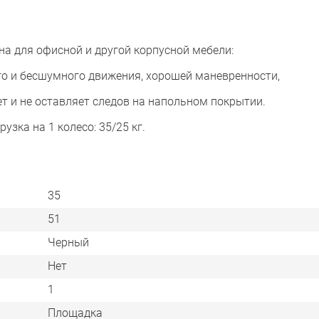
а для офисной и другой корпусной мебели:
и бесшумного движения, хорошей маневренности,
и не оставляет следов на напольном покрытии.
зка на 1 колесо: 35/25 кг.
35
51
Черный
Нет
1
Площадка