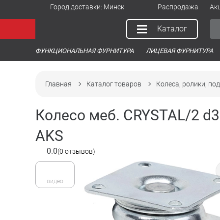
Город доставки:
Минск
Распродажа
Ак
Каталог
ФУНКЦИОНАЛЬНАЯ ФУРНИТУРА
ЛИЦЕВАЯ ФУРНИТУРА
Главная
Каталог товаров
Колеса, ролики, по
Колесо меб. CRYSTAL/2 d3
AKS
0.0
(0 отзывов)
видео