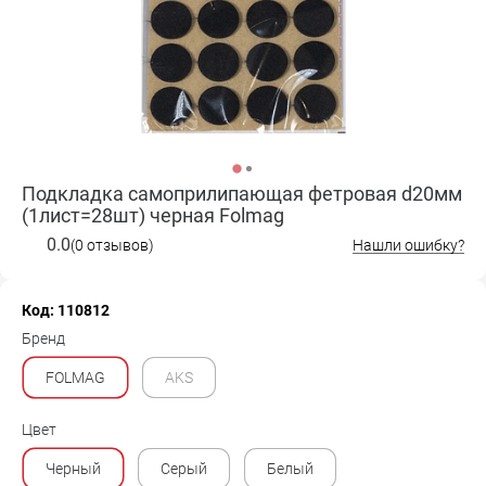
Подкладка самоприлипающая фетровая d20мм
(1лист=28шт) черная Folmag
0.0
(0 отзывов)
Нашли ошибку?
Код: 110812
Бренд
FOLMAG
AKS
Цвет
Черный
Серый
Белый