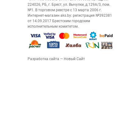
224026, РБ, г. Брест, ул. Вычулки, д.129А/3, пом.
№1. В торговом реестре с 13 марта 2006 г.
Интернет-магазин aks.by: регистрация №392381
от 14.09.2017 Брестским городским
исполнительным комитетом.
Разработка сайта
— Новый Сайт