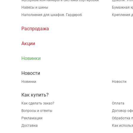
Мусорные контейнеры и системы сортировки
Цоколи. Упл
Навесы и шины
Бумажная к
Наполнения для шкафов. Гардероб
Крепления д
Распродажа
Акции
Новинки
Новости
Новинки
Новости
Как купить?
Как сделать заказ?
Оплата
Вопросы и ответы
Договор оф
Рекламации
Обработка 
Доставка
Как исполь