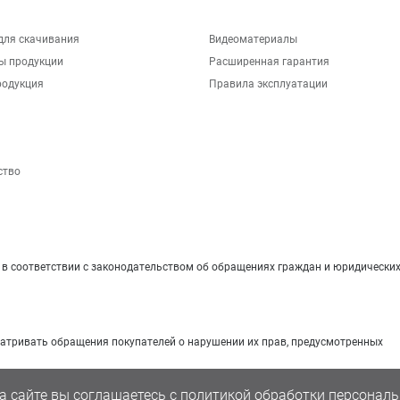
для скачивания
Видеоматериалы
ы продукции
Расширенная гарантия
родукция
Правила эксплуатации
ство
 соответствии с законодательством об обращениях граждан и юридических
матривать обращения покупателей о нарушении их прав, предусмотренных
а сайте вы соглашаетесь с
политикой обработки персональ