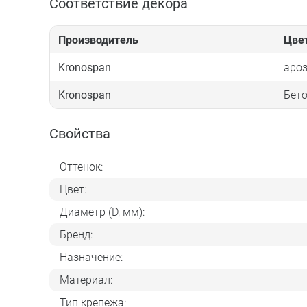
Соответствие декора
Производитель
Цве
Kronospan
ароз
Kronospan
Бет
Свойства
Оттенок:
Цвет:
Диаметр (D, мм):
Бренд:
Назначение:
Материал:
Тип крепежа: