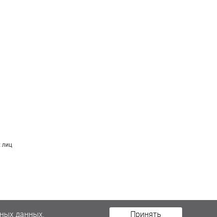
 лиц
ных данных.
Принять