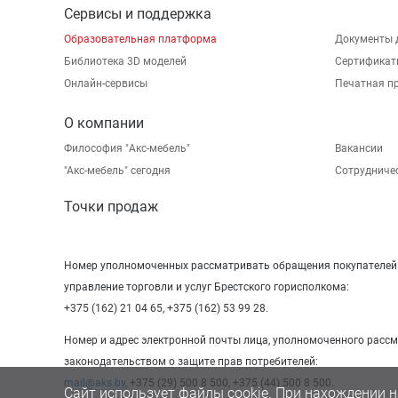
Сервисы и поддержка
Образовательная платформа
Документы 
Библиотека 3D моделей
Сертификат
Онлайн-сервисы
Печатная п
О компании
Философия "Акс-мебель"
Вакансии
"Aкс-мебель" сегодня
Сотрудниче
Точки продаж
Номер уполномоченных рассматривать обращения покупателей в
управление торговли и услуг Брестского горисполкома:
+375 (162) 21 04 65, +375 (162) 53 99 28.
Номер и адрес электронной почты лица, уполномоченного расс
законодательством о защите прав потребителей:
mail@aks.by
, +375 (29) 500 8 500, +375 (44) 500 8 500.
Сайт использует файлы cookie. При нахождении н