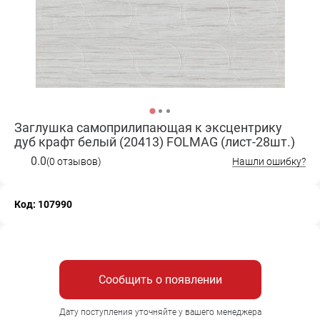
Заглушка самоприлипающая к эксцентрику
дуб крафт белый (20413) FOLMAG (лист-28шт.)
0.0
(0 отзывов)
Нашли ошибку?
Код: 107990
Сообщить о появлении
Дату поступления уточняйте у вашего менеджера