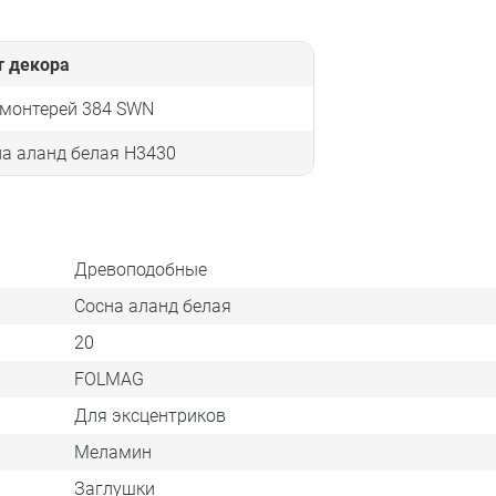
т декора
 монтерей 384 SWN
а аланд белая H3430
Древоподобные
Сосна аланд белая
20
FOLMAG
Для эксцентриков
Меламин
Заглушки