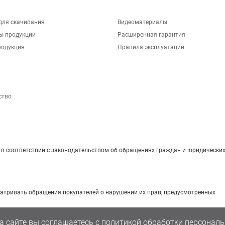
для скачивания
Видеоматериалы
ы продукции
Расширенная гарантия
родукция
Правила эксплуатации
ство
 соответствии с законодательством об обращениях граждан и юридических
матривать обращения покупателей о нарушении их прав, предусмотренных
а сайте вы соглашаетесь с
политикой обработки персональ