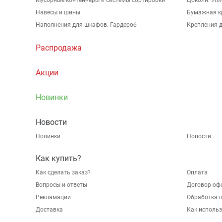
Мусорные контейнеры и системы сортировки
Цоколи. Упл
Навесы и шины
Бумажная к
Наполнения для шкафов. Гардероб
Крепления д
Распродажа
Акции
Новинки
Новости
Новинки
Новости
Как купить?
Как сделать заказ?
Оплата
Вопросы и ответы
Договор оф
Рекламации
Обработка 
Доставка
Как исполь