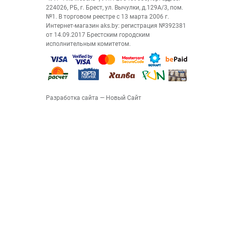
224026, РБ, г. Брест, ул. Вычулки, д.129А/3, пом.
№1. В торговом реестре с 13 марта 2006 г.
Интернет-магазин aks.by: регистрация №392381
от 14.09.2017 Брестским городским
исполнительным комитетом.
Разработка сайта
— Новый Сайт