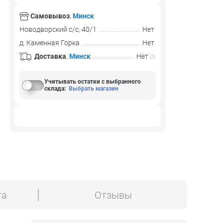
Самовывоз
,
Минск
Новодворский с/с, 40/1
Нет
д. Каменная Горка
Нет
Доставка
,
Минск
Нет
Учитывать остатки с выбранного
склада
:
Выбрать магазин
та
Отзывы