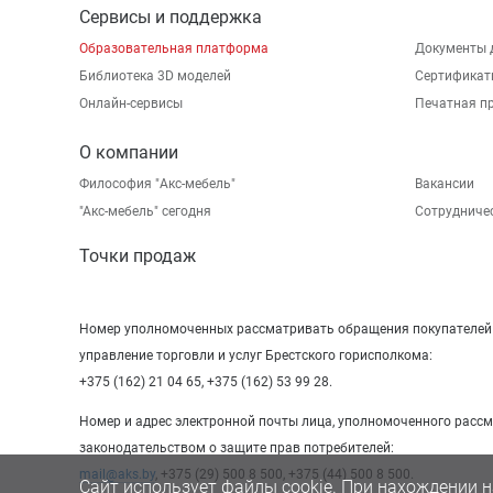
Сервисы и поддержка
Образовательная платформа
Документы 
Библиотека 3D моделей
Сертификат
Онлайн-сервисы
Печатная п
О компании
Философия "Акс-мебель"
Вакансии
"Aкс-мебель" сегодня
Сотрудниче
Точки продаж
Номер уполномоченных рассматривать обращения покупателей в
управление торговли и услуг Брестского горисполкома:
+375 (162) 21 04 65, +375 (162) 53 99 28.
Номер и адрес электронной почты лица, уполномоченного расс
законодательством о защите прав потребителей:
mail@aks.by
, +375 (29) 500 8 500, +375 (44) 500 8 500.
Сайт использует файлы cookie. При нахождении н