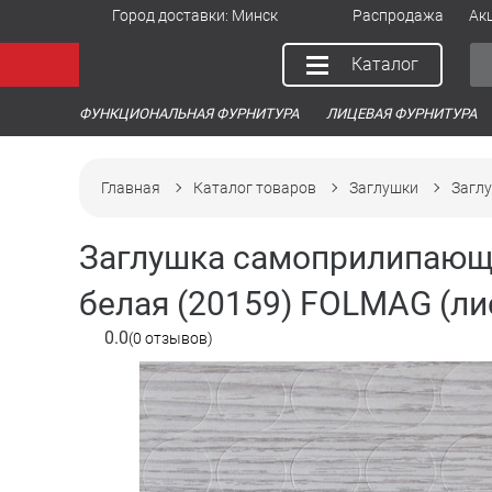
Город доставки:
Минск
Распродажа
Ак
Каталог
ФУНКЦИОНАЛЬНАЯ ФУРНИТУРА
ЛИЦЕВАЯ ФУРНИТУРА
Главная
Каталог товаров
Заглушки
Заглу
Заглушка самоприлипающа
белая (20159) FOLMAG (ли
0.0
(0 отзывов)