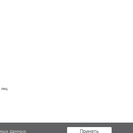
 лиц
ных данных.
Принять