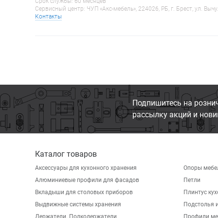
Срок службы: 60 месяцев
Сервисный центр: ЧУП «Акс-мебель», 224026, РБ, г. Брест, ул. Вычу
Контакты
Подпишитесь на розни
рассылку акций и нови
Каталог товаров
Аксессуары для кухонного хранения
Опоры мебе
Алюминиевые профили для фасадов
Петли
Вкладыши для столовых приборов
Плинтус ку
Выдвижные системы хранения
Подстолья и
Держатели. Полкодержатели
Профили ме