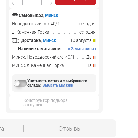
Самовывоз
,
Минск
Новодворский с/с, 40/1
сегодня
д. Каменная Горка
сегодня
Доставка
,
Минск
10 августа
Наличие в магазине:
в 3 магазинах
Минск, Новодворский с/с, 40/1
Да
Минск, д. Каменная Горка
Да
Учитывать остатки с выбранного
склада
:
Выбрать магазин
Конструктор подбора
заглушек
та
Отзывы