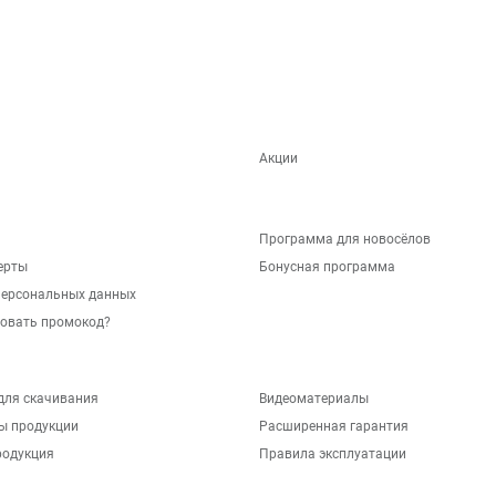
Акции
Программа для новосёлов
ерты
Бонусная программа
персональных данных
зовать промокод?
для скачивания
Видеоматериалы
ы продукции
Расширенная гарантия
родукция
Правила эксплуатации