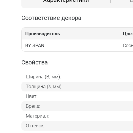
Соответствие декора
Производитель
Цве
BY SPAN
Сосн
Свойства
Ширина (B, мм):
Толщина (s, мм):
Цвет:
Бренд:
Материал:
Оттенок: