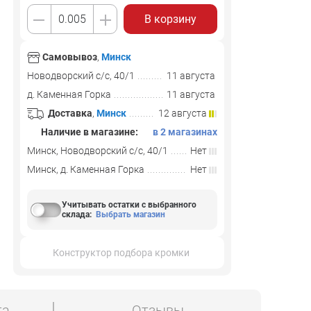
В корзину
Самовывоз
,
Минск
Новодворский с/с, 40/1
11 августа
д. Каменная Горка
11 августа
Доставка
,
Минск
12 августа
Наличие в магазине:
в 2 магазинах
Минск, Новодворский с/с, 40/1
Нет
Минск, д. Каменная Горка
Нет
Учитывать остатки с выбранного
склада
:
Выбрать магазин
Конструктор подбора кромки
та
Отзывы