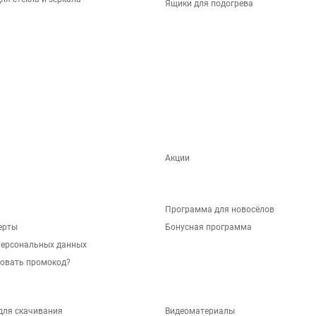
Ящики для подогрева
Акции
Программа для новосёлов
ерты
Бонусная программа
персональных данных
зовать промокод?
для скачивания
Видеоматериалы