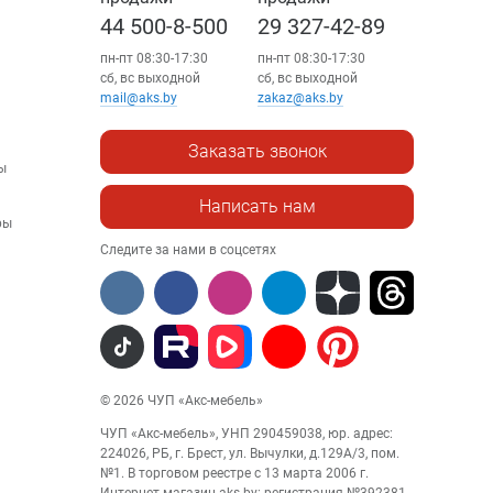
44 500-8-500
29 327-42-89
пн-пт 08:30-17:30
пн-пт 08:30-17:30
сб, вс выходной
сб, вс выходной
mail@aks.by
zakaz@aks.by
Заказать звонок
ы
Написать нам
ры
Следите за нами в соцсетях
© 2026 ЧУП «Акс-мебель»
ЧУП «Акс-мебель», УНП 290459038, юр. адрес:
224026, РБ, г. Брест, ул. Вычулки, д.129А/3, пом.
№1. В торговом реестре с 13 марта 2006 г.