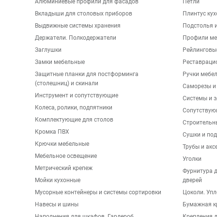
Алюминиевые профили для фасадов
Петли
Вкладыши для столовых приборов
Плинтус ку
Выдвижные системы хранения
Подстолья и
Держатели. Полкодержатели
Профили ме
Заглушки
Рейлинговы
Замки мебельные
Реставраци
Защитные планки для постформинга
Ручки мебе
(столешниц) и скинали
Саморезы и
Инструмент и сопутствующие
Системы и 
Колеса, ролики, подпятники
Сопутствую
Комплектующие для столов
Строительн
Кромка ПВХ
Сушки и по
Крючки мебельные
Трубы и акс
Мебельное освещение
Уголки
Метрический крепеж
Фурнитура 
Мойки кухонные
дверей
Мусорные контейнеры и системы сортировки
Цоколи. Упл
Навесы и шины
Бумажная к
Наполнения для шкафов. Гардероб
Крепления д