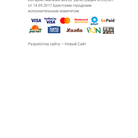
Интернет-магазин aks.by: регистрация №392381
от 14.09.2017 Брестским городским
исполнительным комитетом.
Разработка сайта
— Новый Сайт