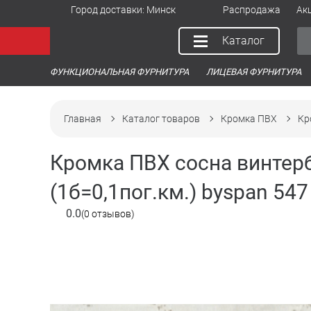
Город доставки:
Минск
Распродажа
Ак
Каталог
ФУНКЦИОНАЛЬНАЯ ФУРНИТУРА
ЛИЦЕВАЯ ФУРНИТУРА
Главная
Каталог товаров
Кромка ПВХ
Кр
Кромка ПВХ сосна винтербе
(1б=0,1пог.км.) byspan 547
0.0
(0 отзывов)