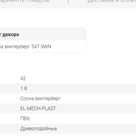
т декора
а винтерберг 547 SWN
42
1.8
Сосна винтерберг
EL-MECH-PLAST
ПВХ
Древоподобные