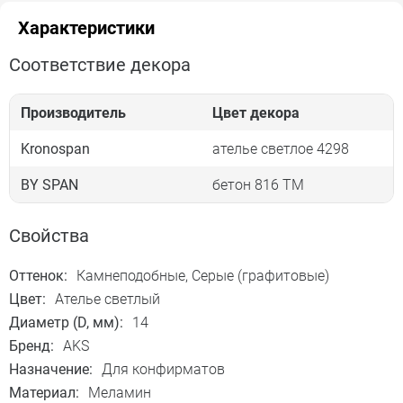
Характеристики
Соответствие декора
Производитель
Цвет декора
Kronospan
ателье светлое 4298
BY SPAN
бетон 816 TM
Свойства
Оттенок:
Камнеподобные, Серые (графитовые)
Цвет:
Ателье светлый
Диаметр (D, мм):
14
Бренд:
AKS
Назначение:
Для конфирматов
Материал:
Меламин