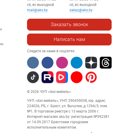
сб, вс выходной
сб, вс выходной
mail@aks.by
zakaz@aks.by
Заказать звонок
ы
Написать нам
ры
Следите за нами в соцсетях
© 2026 ЧУП «Акс-мебель»
ЧУП «Акс-мебель», УНП 290459038, юр. адрес:
224026, РБ, г. Брест, ул. Вычулки, д.129А/3, пом.
№1. В торговом реестре с 13 марта 2006 г.
Интернет-магазин aks.by: регистрация №392381
от 14.09.2017 Брестским городским
исполнительным комитетом.