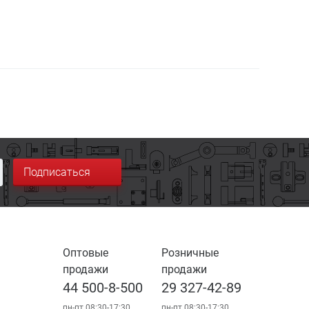
Подписаться
Оптовые
Розничные
продажи
продажи
44 500-8-500
29 327-42-89
пн-пт 08:30-17:30
пн-пт 08:30-17:30