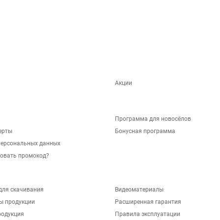
Акции
Программа для новосёлов
ерты
Бонусная программа
персональных данных
зовать промокод?
для скачивания
Видеоматериалы
ы продукции
Расширенная гарантия
родукция
Правила эксплуатации