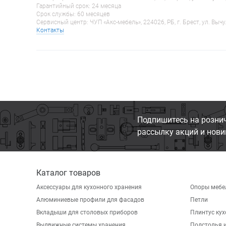
Гарантийный срок: 24 месяца
Срок службы: 60 месяцев
Сервисный центр: ЧУП «Акс-мебель», 224026, РБ, г. Брест, ул. Вычу
Контакты
Подпишитесь на розни
рассылку акций и нови
Каталог товаров
Аксессуары для кухонного хранения
Опоры мебе
Алюминиевые профили для фасадов
Петли
Вкладыши для столовых приборов
Плинтус ку
Выдвижные системы хранения
Подстолья и