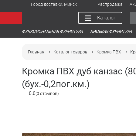
Город доставки:
Минск
Распродажа
Ак
Каталог
ФУНКЦИОНАЛЬНАЯ ФУРНИТУРА
ЛИЦЕВАЯ ФУРНИТУРА
Главная
Каталог товаров
Кромка ПВХ
Кр
Кромка ПВХ дуб канзас (8
(бух.-0,2пог.км.)
0.0
(0 отзывов)