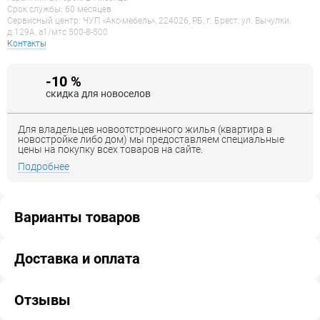
Срок службы: 60 месяцев
Сервисный центр: ЧУП «Акс-мебель», 224026, РБ, г. Брест, ул. Вычулки,
д.129А, a1/мтс 500-8-500
Контакты
-10 %
скидка для новоселов
Для владельцев новоотстроенного жилья (квартира в
новостройке либо дом) мы предоставляем специальные
цены на покупку всех товаров на сайте.
Подробнее
Варианты товаров
Доставка и оплата
Отзывы