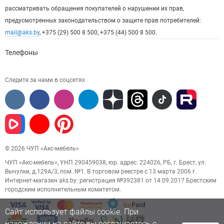
рассматривать обращения покупателей о нарушении их прав,
предусмотренных законодательством о защите прав потребителей:
mail@aks.by
, +375 (29) 500 8 500, +375 (44) 500 8 500.
Телефоны
Следите за нами в соцсетях
© 2026 ЧУП «Акс-мебель»
ЧУП «Акс-мебель», УНП 290459038, юр. адрес: 224026, РБ, г. Брест, ул.
Вычулки, д.129А/3, пом. №1. В торговом реестре с 13 марта 2006 г.
Интернет-магазин aks.by: регистрация №392381 от 14.09.2017 Брестским
городским исполнительным комитетом.
Сайт использует файлы cookie. При
нахождении на сайте вы соглашаетесь с