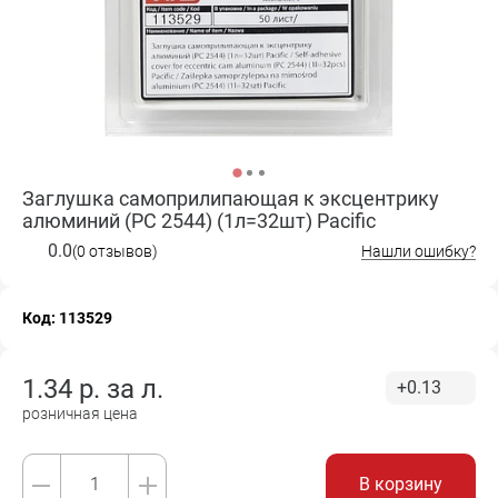
Заглушка самоприлипающая к эксцентрику
алюминий (PC 2544) (1л=32шт) Pacific
0.0
(0 отзывов)
Нашли ошибку?
Код: 113529
1.34
р. за
л.
+0.13
розничная цена
В корзину