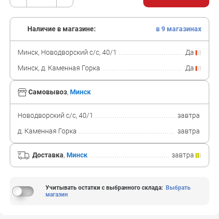
Наличие в магазине:
в 9 магазинах
Минск, Новодворский с/с, 40/1
Да
Минск, д. Каменная Горка
Да
Самовывоз
,
Минск
Новодворский с/с, 40/1
завтра
д. Каменная Горка
завтра
Доставка
,
Минск
завтра
Учитывать остатки с выбранного склада
:
Выбрать
магазин