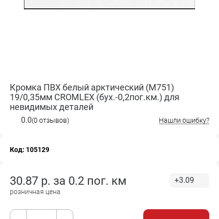
Кромка ПВХ белый арктический (M751)
19/0,35мм CROMLEX (бух.-0,2пог.км.) для
невидимых деталей
0.0
(0 отзывов)
Нашли ошибку?
Код: 105129
30.87
р. за
0.2 пог. км
+3.09
розничная цена