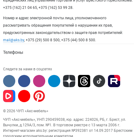
юридических лиц управление торговли и услуг Брестского горисполкома:
+375 (162) 21 04 65, +375 (162) 53 99 28.
Номер и адрес электронной почты лица, уполномоченного
рассматривать обращения покупателей о нарушении их прав,
предусмотренных законодательством о защите прав потребителей:
mail@aks.by
, +375 (29) 500 8 500, +375 (44) 500 8 500.
Телефоны
Следите за нами в соцсетях
© 2026 ЧУП «Акс-мебель»
ЧУП «Акс-мебель», УНП 290459038, юр. адрес: 224026, РБ, г. Брест, ул.
Вычулки, д.129А/3, пом. №1. В торговом реестре с 13 марта 2006 г.
Интернет-магазин aks.by: регистрация №392381 от 14.09.2017 Брестским
городским исполнительным комитетом.