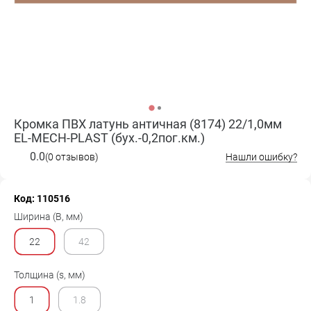
Кромка ПВХ латунь античная (8174) 22/1,0мм
EL-MECH-PLAST (бух.-0,2пог.км.)
0.0
(0 отзывов)
Нашли ошибку?
Код: 110516
Ширина (B, мм)
22
42
Толщина (s, мм)
1
1.8