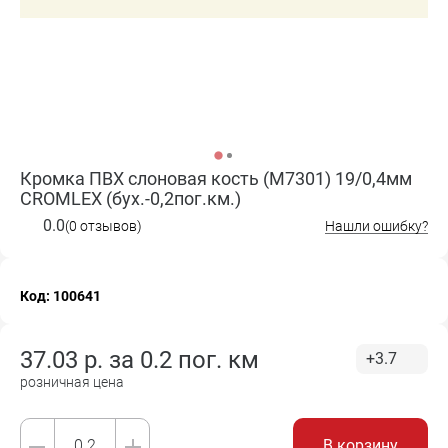
Кромка ПВХ слоновая кость (M7301) 19/0,4мм
CROMLEX (бух.-0,2пог.км.)
0.0
(0 отзывов)
Нашли ошибку?
Код: 100641
37.03
р. за
0.2 пог. км
+3.7
розничная цена
В корзину