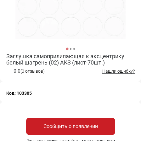
Заглушка самоприлипающая к эксцентрику
белый шагрень (02) AKS (лист-70шт.)
0.0
(0 отзывов)
Нашли ошибку?
Код: 103305
Сообщить о появлении
Дату поступления уточняйте у вашего менеджера