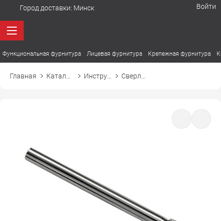
Войти
Город доставки:
Минск
Функциональная фурнитура
Лицевая фурнитура
Крепежная фурнитура
К
Главная
Каталог товаров
Инструмент и сопутствующие
Сверло по керамической плитке