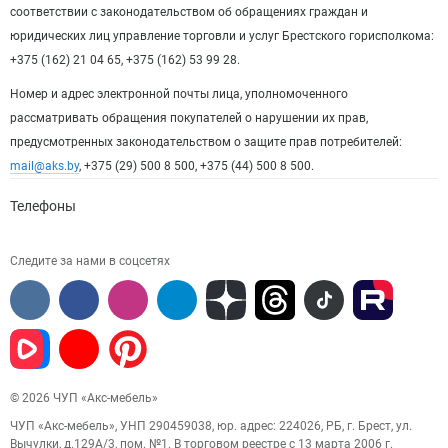
соответствии с законодательством об обращениях граждан и
юридических лиц управление торговли и услуг Брестского горисполкома:
+375 (162) 21 04 65, +375 (162) 53 99 28.
Номер и адрес электронной почты лица, уполномоченного
рассматривать обращения покупателей о нарушении их прав,
предусмотренных законодательством о защите прав потребителей:
mail@aks.by
, +375 (29) 500 8 500, +375 (44) 500 8 500.
Телефоны
Следите за нами в соцсетях
© 2026 ЧУП «Акс-мебель»
ЧУП «Акс-мебель», УНП 290459038, юр. адрес: 224026, РБ, г. Брест, ул.
Вычулки, д.129А/3, пом. №1. В торговом реестре с 13 марта 2006 г.