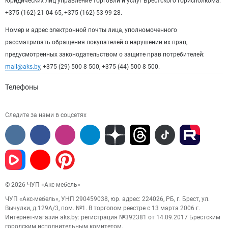
юридических лиц управление торговли и услуг Брестского горисполкома:
+375 (162) 21 04 65, +375 (162) 53 99 28.
Номер и адрес электронной почты лица, уполномоченного
рассматривать обращения покупателей о нарушении их прав,
предусмотренных законодательством о защите прав потребителей:
mail@aks.by
, +375 (29) 500 8 500, +375 (44) 500 8 500.
Телефоны
Следите за нами в соцсетях
© 2026 ЧУП «Акс-мебель»
ЧУП «Акс-мебель», УНП 290459038, юр. адрес: 224026, РБ, г. Брест, ул.
Вычулки, д.129А/3, пом. №1. В торговом реестре с 13 марта 2006 г.
Интернет-магазин aks.by: регистрация №392381 от 14.09.2017 Брестским
городским исполнительным комитетом.