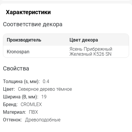
Характеристики
Соответствие декора
Производитель
Цвет декора
Ясень Прибрежный
Kronospan
Железный K526 SN
Свойства
Толщина (s, мм):
0.4
Цвет:
Северное дерево тёмное
Ширина (B, мм):
19
Бренд:
CROMLEX
Материал:
ПВХ
Оттенок:
Древоподобные