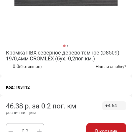
Кромка ПВХ северное дерево темное (D8509)
19/0,4мм CROMLEX (бух.-0,2пог.км.)
0.0
(0 отзывов)
Нашли ошибку?
Код: 103112
46.38
р. за
0.2 пог. км
+4.64
розничная цена
В корзину