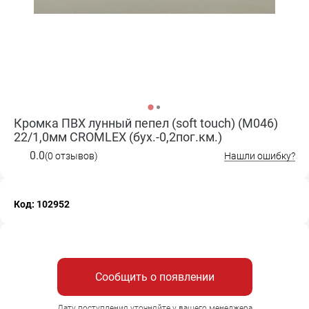
Кромка ПВХ лунный пепел (soft touch) (M046)
22/1,0мм CROMLEX (бух.-0,2пог.км.)
0.0
(0 отзывов)
Нашли ошибку?
Код: 102952
Сообщить о появлении
Дату поступления уточняйте у вашего менеджера