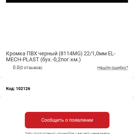
Кромка ПВХ черный (8114MG) 22/1,0мм EL-
MECH-PLAST (бух.-0,2пог.км.)
0.0
(0 отзывов)
Нашли ошибку?
Код: 102126
Сообщить о появлении
Дату поступления уточняйте у вашего менеджера