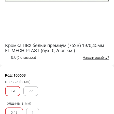
Кромка ПВХ белый премиум (752S) 19/0,45мм
EL-MECH-PLAST (бух.-0,2пог.км.)
0.0
(0 отзывов)
Нашли ошибку?
Код: 100653
Ширина (B, мм)
19
22
Толщина (s, мм)
0.45
1