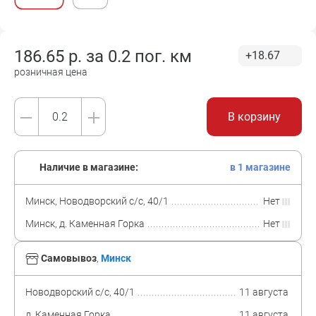
186.65
р. за
0.2 пог. км
+18.67
розничная цена
В корзину
Наличие в магазине:
в 1 магазине
Минск, Новодворский с/с, 40/1
Нет
Минск, д. Каменная Горка
Нет
Самовывоз
,
Минск
Новодворский с/с, 40/1
11 августа
д. Каменная Горка
11 августа