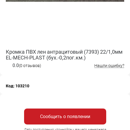
Кромка ПВХ лен антрацитовый (7393) 22/1,0мм
EL-MECH-PLAST (бух.-0,2пог.км.)
0.0
(0 отзывов)
Нашли ошибку?
Код: 103210
Сообщить о появлении
Дату поступления уточняйте у вашего менеджера