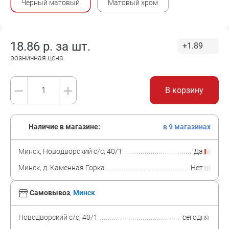
Черный матовый
Матовый хром
18.86
р. за
шт.
+1.89
розничная цена
В корзину
Наличие в магазине:
в 9 магазинах
Минск, Новодворский с/с, 40/1
Да
Минск, д. Каменная Горка
Нет
Самовывоз
,
Минск
Новодворский с/с, 40/1
сегодня