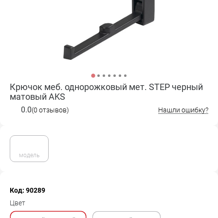
Крючок меб. однорожковый мет. STEP черный
матовый AKS
0.0
(0 отзывов)
Нашли ошибку?
модель
Код: 90289
Цвет