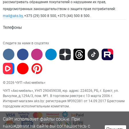
рассматривать обращения покупателей о нарушении их прав,
предусмотренных законодательством о защите прав потребителей:
mail@aks.by
, +375 (29) 500 8 500, +375 (44) 500 8 500.
Телефоны
Следите за нами в соцсетях
© 2026 ЧУП «Акс-мебель»
ЧУП «Акс-мебель», УНП 290459038, юр. адрес: 224026, РБ, г. Брест, ул.
Вычулки, д.129А/3, пом. №1. В торговом реестре с 13 марта 2006 г.
Интернет-магазин aks.by: регистрация №392381 от 14.09.2017 Брестским
городским исполнительным комитетом.
Сайт использует файлы cookie. При
нахождении на сайте вы соглашаетесь с