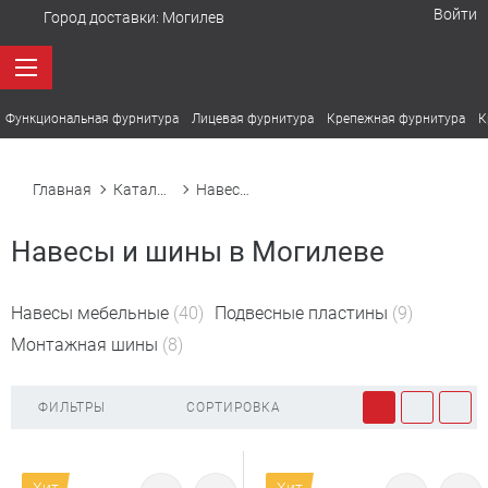
Войти
Город доставки:
Могилев
Функциональная фурнитура
Лицевая фурнитура
Крепежная фурнитура
К
Главная
Каталог товаров
Навесы и шины
Навесы и шины в Могилеве
Навесы мебельные
(40)
Подвесные пластины
(9)
Монтажная шины
(8)
ФИЛЬТРЫ
СОРТИРОВКА