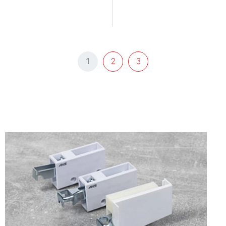
1
2
3