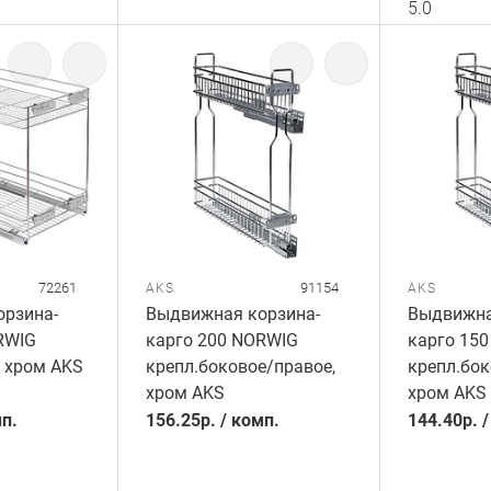
5.0
72261
91154
AKS
AKS
рзина-
Выдвижная корзина-
Выдвижна
RWIG
карго 200 NORWIG
карго 15
, хром AKS
крепл.боковое/правое,
крепл.бок
хром AKS
хром AKS
п.
156.25
р.
/
комп.
144.40
р.