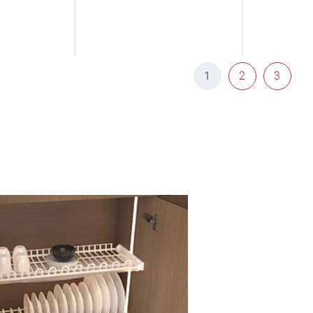
1
2
3