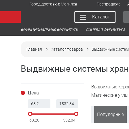
Город доставки:
Могилев
Распродажа
Каталог
ФУНКЦИОНАЛЬНАЯ ФУРНИТУРА
ЛИЦЕВАЯ ФУРНИТУРА
Главная
Каталог товаров
Выдвижные систем
Выдвижные системы хран
Выдвижные корз
Цена
Магические углы
Популярные
63.20
1 532.84