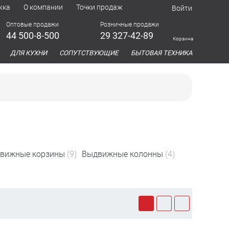
жка
О компании
Точки продаж
Войти
Оптовые продажи
Розничные продажи
44 500-8-500
29 327-42-89
Корзина
азина
ДЛЯ КУХНИ
СОПУТСТВУЮЩИЕ
БЫТОВАЯ ТЕХНИКА
вижные корзины
(9)
Выдвижные колонны
(4)