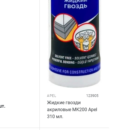
123905
APEL
Жидкие гвозди
шт.
акриловые MK200 Apel
310 мл.