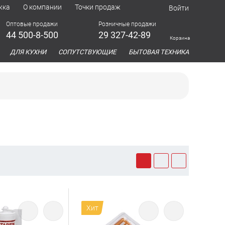
жка
О компании
Точки продаж
Войти
Оптовые продажи
Розничные продажи
44 500-8-500
29 327-42-89
Корзина
азина
ДЛЯ КУХНИ
СОПУТСТВУЮЩИЕ
БЫТОВАЯ ТЕХНИКА
Хит