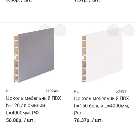
110240
RU
50431
RU
Цоколь мебельный ПВХ
Цоколь мебельный ПВХ
h=120 алюминий
h=150 белый L=4000мм,
L=4000мм, РФ
РФ
56.00
р.
/
шт.
76.37
р.
/
шт.