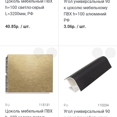
Цоколь мебельный ПВХ
Угол универсальный 90
h=100 светло-серый
к цоколю мебельному
L=3200мм, РФ
ПВХ h=100 алюминий
РФ
40.85
р.
/
шт.
3.06
р.
/
шт.
115131
RU
110234
RU
Цоколь мебельный ПВХ
Угол универсальный 90