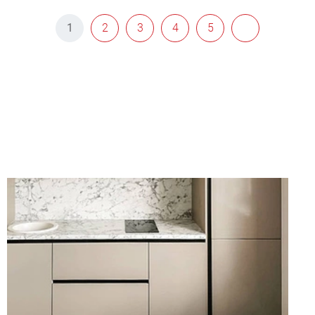
1
2
3
4
5