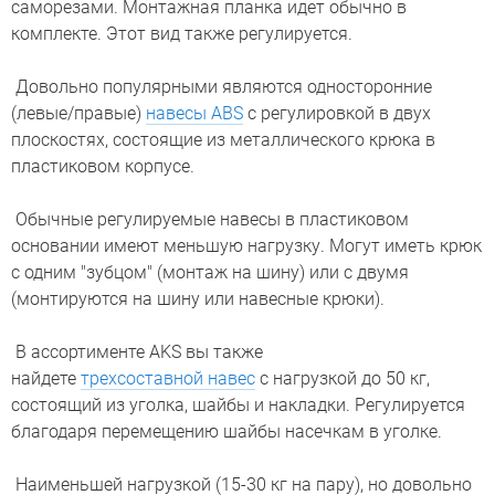
саморезами. Монтажная планка идет обычно в
комплекте. Этот вид также регулируется.
Довольно популярными являются односторонние
(левые/правые)
навесы ABS
с регулировкой в двух
плоскостях, состоящие из металлического крюка в
пластиковом корпусе.
Обычные регулируемые навесы в пластиковом
основании имеют меньшую нагрузку. Могут иметь крюк
с одним "зубцом" (монтаж на шину) или с двумя
(монтируются на шину или навесные крюки).
В ассортименте AKS вы также
найдете
трехсоставной навес
с нагрузкой до 50 кг,
состоящий из уголка, шайбы и накладки. Регулируется
благодаря перемещению шайбы насечкам в уголке.
Наименьшей нагрузкой (15-30 кг на пару), но довольно