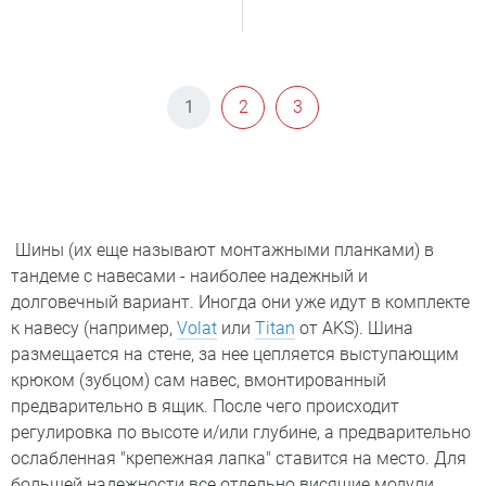
1
2
3
Шины (их еще называют монтажными планками) в
тандеме с навесами - наиболее надежный и
долговечный вариант. Иногда они уже идут в комплекте
к навесу (например,
Volat
или
Titan
от AKS). Шина
размещается на стене, за нее цепляется выступающим
крюком (зубцом) сам навес, вмонтированный
предварительно в ящик. После чего происходит
регулировка по высоте и/или глубине, а предварительно
ослабленная "крепежная лапка" ставится на место. Для
большей надежности все отдельно висящие модули