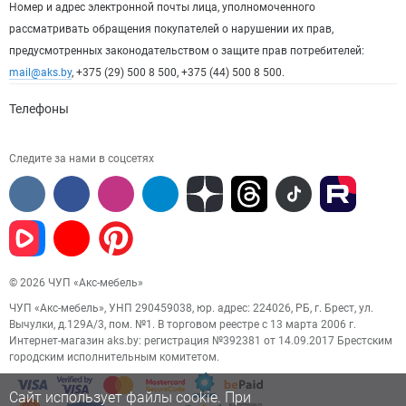
Номер и адрес электронной почты лица, уполномоченного
рассматривать обращения покупателей о нарушении их прав,
предусмотренных законодательством о защите прав потребителей:
mail@aks.by
, +375 (29) 500 8 500, +375 (44) 500 8 500.
Телефоны
Следите за нами в соцсетях
© 2026 ЧУП «Акс-мебель»
ЧУП «Акс-мебель», УНП 290459038, юр. адрес: 224026, РБ, г. Брест, ул.
Вычулки, д.129А/3, пом. №1. В торговом реестре с 13 марта 2006 г.
Интернет-магазин aks.by: регистрация №392381 от 14.09.2017 Брестским
городским исполнительным комитетом.
Сайт использует файлы cookie. При