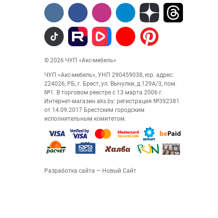
© 2026 ЧУП «Акс-мебель»
ЧУП «Акс-мебель», УНП 290459038, юр. адрес:
224026, РБ, г. Брест, ул. Вычулки, д.129А/3, пом.
№1. В торговом реестре с 13 марта 2006 г.
Интернет-магазин aks.by: регистрация №392381
от 14.09.2017 Брестским городским
исполнительным комитетом.
Разработка сайта
— Новый Сайт