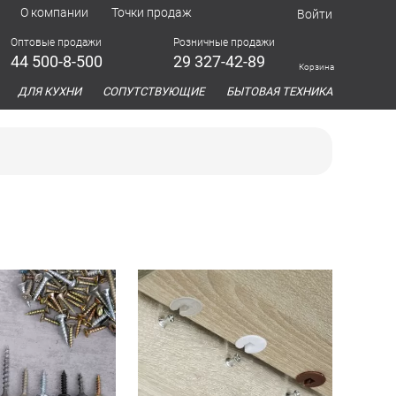
О компании
Точки продаж
Войти
Оптовые продажи
Розничные продажи
44 500-8-500
29 327-42-89
Корзина
азина
ДЛЯ КУХНИ
СОПУТСТВУЮЩИЕ
БЫТОВАЯ ТЕХНИКА