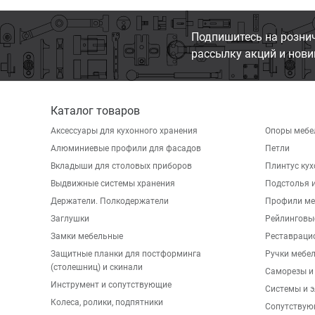
Подпишитесь на розни
рассылку акций и нови
Каталог товаров
Аксессуары для кухонного хранения
Опоры мебе
Алюминиевые профили для фасадов
Петли
Вкладыши для столовых приборов
Плинтус ку
Выдвижные системы хранения
Подстолья и
Держатели. Полкодержатели
Профили ме
Заглушки
Рейлинговы
Замки мебельные
Реставраци
Защитные планки для постформинга
Ручки мебе
(столешниц) и скинали
Саморезы и
Инструмент и сопутствующие
Системы и 
Колеса, ролики, подпятники
Сопутствую