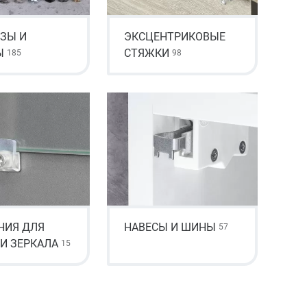
ЗЫ И
ЭКСЦЕНТРИКОВЫЕ
Ы
СТЯЖКИ
185
98
НИЯ ДЛЯ
НАВЕСЫ И ШИНЫ
57
 И ЗЕРКАЛА
15