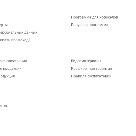
Программа для новосёлов
ерты
Бонусная программа
персональных данных
зовать промокод?
для скачивания
Видеоматериалы
ы продукции
Расширенная гарантия
родукция
Правила эксплуатации
ство