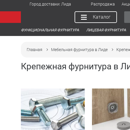
Город доставки:
Лида
Распродажа
Акц
Каталог
ФУНКЦИОНАЛЬНАЯ ФУРНИТУРА
ЛИЦЕВАЯ ФУРНИТУРА
Главная
Мебельная фурнитура в Лиде
Крепеж
Крепежная фурнитура в Л