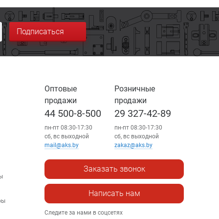
Подписаться
Оптовые
Розничные
продажи
продажи
44 500-8-500
29 327-42-89
пн-пт 08:30-17:30
пн-пт 08:30-17:30
сб, вс выходной
сб, вс выходной
mail@aks.by
zakaz@aks.by
Заказать звонок
ы
Написать нам
ры
Следите за нами в соцсетях