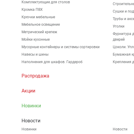
Комплектующие для столов
Строительн
Кромка ПВХ
Сушки и по
Крючки мебельные
Трубы и акс
Мебельное освещение
Уголки
Метрический крепеж
Фурнитура 
Мойки кухонные
дверей
Мусорные контейнеры и системы сортировки
Цоколи. Упл
Навесы и шины
Бумажная к
Наполнения для шкафов. Гардероб
Крепления д
Распродажа
Акции
Новинки
Новости
Новинки
Новости