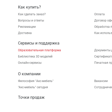
Как купить?
Как сделать заказ?
Оплата
Вопросы и ответы
Договор оф
Рекламации
Обработка 
Доставка
Как исполь
Сервисы и поддержка
Образовательная платформа
Документы 
Библиотека 3D моделей
Сертификат
Онлайн-сервисы
Печатная п
О компании
Философия "Акс-мебель"
Вакансии
"Aкс-мебель" сегодня
Сотрудниче
Точки продаж