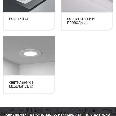
РОЗЕТКИ
СОЕДИНИТЕЛИ И
41
ПРОВОДА
73
СВЕТИЛЬНИКИ
МЕБЕЛЬНЫЕ
82
Подпишитесь на розничную
рассылку акций и новинок