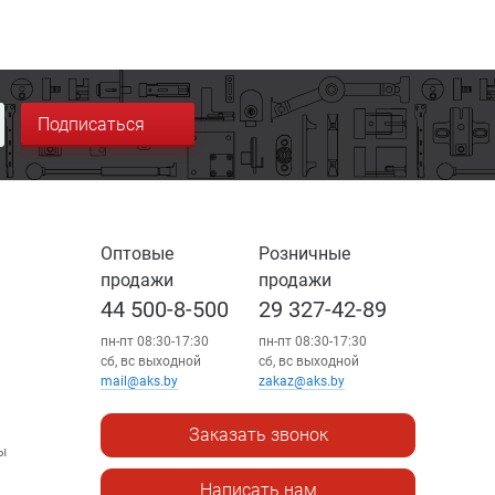
Подписаться
Оптовые
Розничные
продажи
продажи
44 500-8-500
29 327-42-89
пн-пт 08:30-17:30
пн-пт 08:30-17:30
сб, вс выходной
сб, вс выходной
mail@aks.by
zakaz@aks.by
Заказать звонок
ы
Написать нам