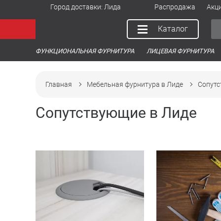
Город доставки:
Лида
Распродажа
Акц
Каталог
ФУНКЦИОНАЛЬНАЯ ФУРНИТУРА
ЛИЦЕВАЯ ФУРНИТУРА
Главная
Мебельная фурнитура в Лиде
Сопут
Сопутствующие в Лиде