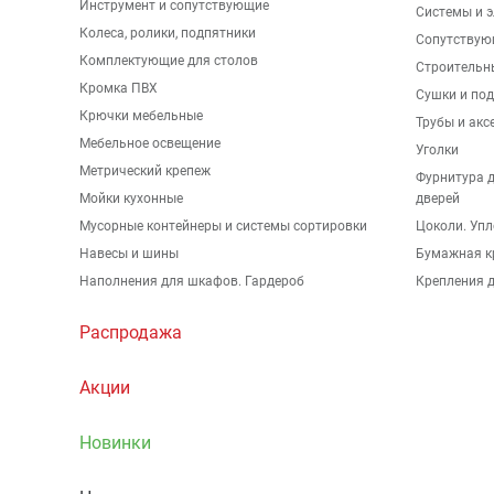
Инструмент и сопутствующие
Системы и 
Колеса, ролики, подпятники
Сопутствую
Комплектующие для столов
Строительн
Кромка ПВХ
Сушки и по
Крючки мебельные
Трубы и акс
Мебельное освещение
Уголки
Метрический крепеж
Фурнитура 
Мойки кухонные
дверей
Мусорные контейнеры и системы сортировки
Цоколи. Упл
Навесы и шины
Бумажная к
Наполнения для шкафов. Гардероб
Крепления д
Распродажа
Акции
Новинки