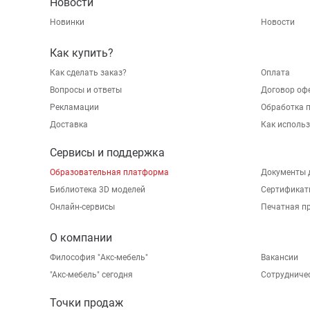
Новости
Новинки
Новости
Как купить?
Как сделать заказ?
Оплата
Вопросы и ответы
Договор оф
Рекламации
Обработка 
Доставка
Как исполь
Сервисы и поддержка
Образовательная платформа
Документы 
Библиотека 3D моделей
Сертификат
Онлайн-сервисы
Печатная п
О компании
Философия "Акс-мебель"
Вакансии
"Aкс-мебель" сегодня
Сотрудниче
Точки продаж