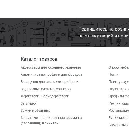
Подпишитесь на розни
рассылку акций и нови
Каталог товаров
Аксессуары для кухонного хранения
Опоры мебе
Алюминиевые профили для фасадов
Петли
Вкладыши для столовых приборов
Плинтус ку
Выдвижные системы хранения
Подстолья и
Держатели. Полкодержатели
Профили ме
Заглушки
Рейлинговы
Замки мебельные
Реставраци
Защитные планки для постформинга
Ручки мебе
(столешниц) и скинали
Саморезы и