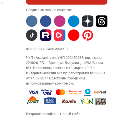
ры
Следите за нами в соцсетях
© 2026 ЧУП «Акс-мебель»
ЧУП «Акс-мебель», УНП 290459038, юр. адрес:
224026, РБ, г. Брест, ул. Вычулки, д.129А/3, пом.
№1. В торговом реестре с 13 марта 2006 г.
Интернет-магазин aks.by: регистрация №392381
от 14.09.2017 Брестским городским
исполнительным комитетом.
Разработка сайта
— Новый Сайт