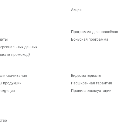
Акции
Программа для новосёлов
ерты
Бонусная программа
персональных данных
зовать промокод?
для скачивания
Видеоматериалы
ы продукции
Расширенная гарантия
родукция
Правила эксплуатации
ство