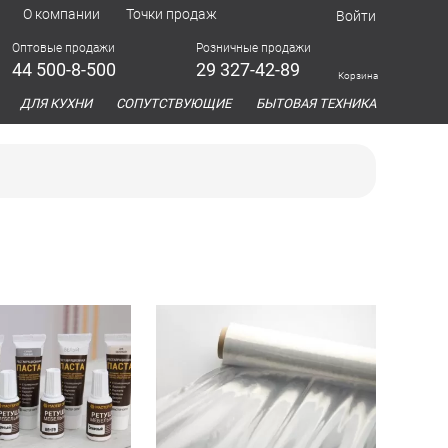
О компании
Точки продаж
Войти
Оптовые продажи
Розничные продажи
44 500-8-500
29 327-42-89
Корзина
азина
ДЛЯ КУХНИ
СОПУТСТВУЮЩИЕ
БЫТОВАЯ ТЕХНИКА