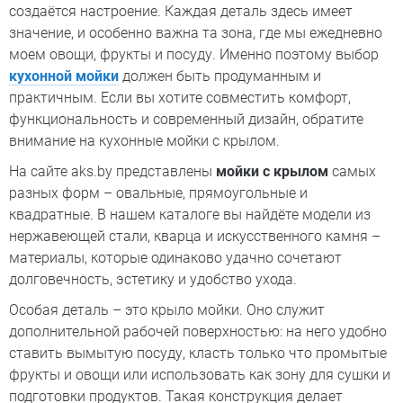
создаётся настроение. Каждая деталь здесь имеет
значение, и особенно важна та зона, где мы ежедневно
моем овощи, фрукты и посуду. Именно поэтому выбор
кухонной мойки
должен быть продуманным и
практичным. Если вы хотите совместить комфорт,
функциональность и современный дизайн, обратите
внимание на кухонные мойки с крылом.
На сайте aks.by представлены
мойки с крылом
самых
разных форм – овальные, прямоугольные и
квадратные. В нашем каталоге вы найдёте модели из
нержавеющей стали, кварца и искусственного камня –
материалы, которые одинаково удачно сочетают
долговечность, эстетику и удобство ухода.
Особая деталь – это крыло мойки. Оно служит
дополнительной рабочей поверхностью: на него удобно
ставить вымытую посуду, класть только что промытые
фрукты и овощи или использовать как зону для сушки и
подготовки продуктов. Такая конструкция делает