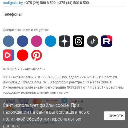
mail@aks.by
, +375 (29) 500 8 500, +375 (44) 500 8 500.
Телефоны
Следите за нами в соцсетях
© 2026 ЧУП «Акс-мебель»
ЧУП «Акс-мебель», УНП 290459038, юр. адрес: 224026, РБ, г. Брест, ул.
Вычулки, д.129А/3, пом. №1. В торговом реестре с 13 марта 2006 г.
Интернет-магазин aks.by: регистрация №392381 от 14.09.2017 Брестским
городским исполнительным комитетом.
Сайт использует файлы cookie. При
нахождении на сайте вы соглашаетесь с
Принять
политикой обработки персональных
Разработка сайта
— Новый Сайт
данных.