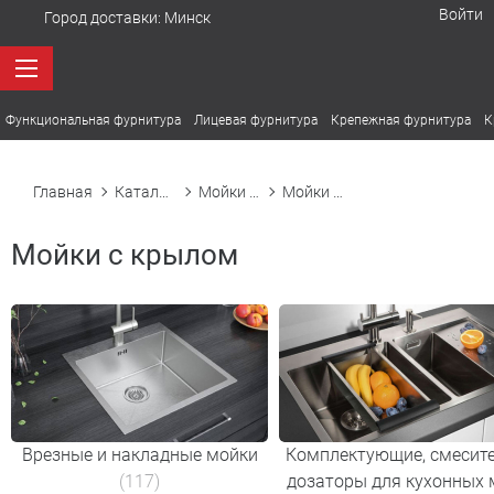
Войти
Город доставки:
Минск
Функциональная фурнитура
Лицевая фурнитура
Крепежная фурнитура
К
Главная
Каталог товаров
Мойки кухонные
Мойки с крылом
Мойки с крылом
Врезные и накладные мойки
Комплектующие, смесите
(117)
дозаторы для кухонных 