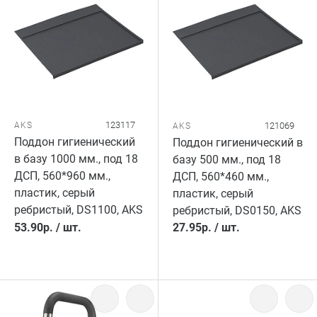
123117
AKS
121069
AKS
Поддон гигиенический
Поддон гигиенический в
в базу 1000 мм., под 18
базу 500 мм., под 18
ДСП, 560*960 мм.,
ДСП, 560*460 мм.,
пластик, серый
пластик, серый
ребристый, DS1100, AKS
ребристый, DS0150, AKS
53.90
р.
/
шт.
27.95
р.
/
шт.