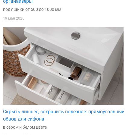
органайзеры
под ящики от 500 до 1000 мм
19 мая 2026
Скрыть лишнее, сохранить полезное: прямоугольный
обвод для сифона
в сером и белом цвете