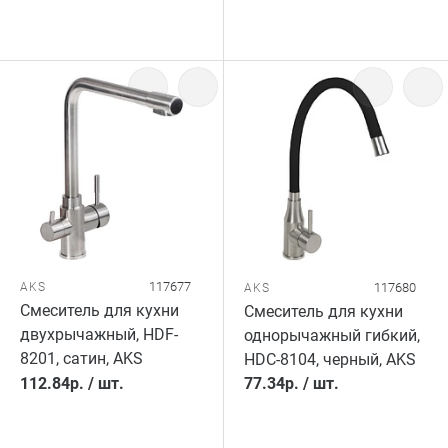
117677
AKS
117680
AKS
Смеситель для кухни
Смеситель для кухни
двухрычажный, HDF-
однорычажный гибкий,
8201, сатин, AKS
HDС-8104, черный, AKS
112.84
р.
/
шт.
77.34
р.
/
шт.