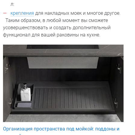
л:
крепления
для накладных моек и многое другое.
Таким образом, в любой момент вы сможете
усовершенствовать и создать дополнительный
функционал для вашей раковины на кухне.
Организация пространства под мойкой: поддоны и