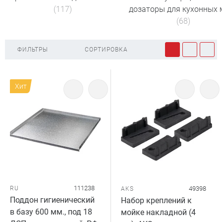
(117)
дозаторы для кухонных 
(68)
ФИЛЬТРЫ
СОРТИРОВКА
Хит
111238
RU
49398
AKS
Поддон гигиенический
Набор креплений к
в базу 600 мм., под 18
мойке накладной (4