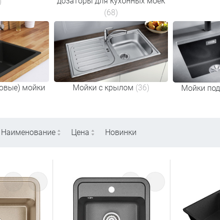
дозаторы для кухонных моек
)
(68)
овые) мойки
Мойки с крылом
(36)
Мойки под
Наименование
Цена
Новинки