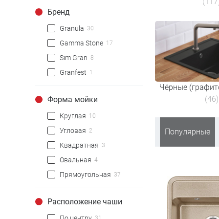
(117
Бренд
Granula
30
Gamma Stone
17
Sim Gran
8
Granfest
1
Чёрные (графит
(46)
Форма мойки
Круглая
10
Угловая
2
Популярные
Квадратная
3
Овальная
4
Прямоугольная
37
Расположение чаши
По центру
31