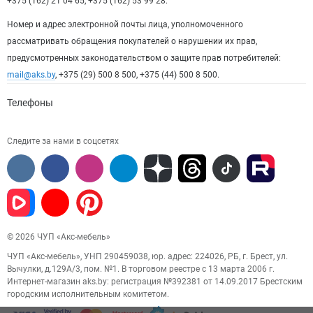
+375 (162) 21 04 65, +375 (162) 53 99 28.
Номер и адрес электронной почты лица, уполномоченного
рассматривать обращения покупателей о нарушении их прав,
предусмотренных законодательством о защите прав потребителей:
mail@aks.by
, +375 (29) 500 8 500, +375 (44) 500 8 500.
Телефоны
Следите за нами в соцсетях
© 2026 ЧУП «Акс-мебель»
ЧУП «Акс-мебель», УНП 290459038, юр. адрес: 224026, РБ, г. Брест, ул.
Вычулки, д.129А/3, пом. №1. В торговом реестре с 13 марта 2006 г.
Интернет-магазин aks.by: регистрация №392381 от 14.09.2017 Брестским
городским исполнительным комитетом.