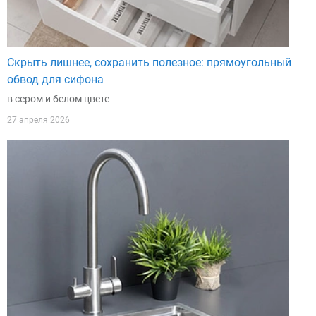
Скрыть лишнее, сохранить полезное: прямоугольный
обвод для сифона
в сером и белом цвете
27 апреля 2026