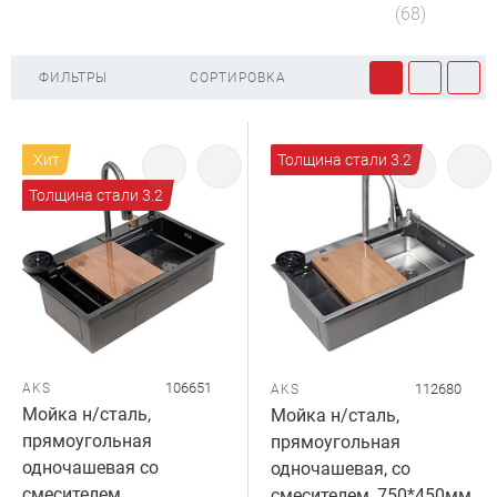
(68)
ФИЛЬТРЫ
СОРТИРОВКА
Хит
Толщина стали 3.2
Толщина стали 3.2
106651
AKS
112680
AKS
Мойка н/сталь,
Мойка н/сталь,
прямоугольная
прямоугольная
одночашевая со
одночашевая, со
смесителем,
смесителем, 750*450мм,