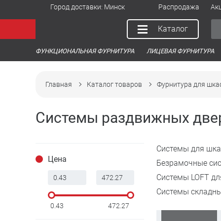
Город доставки:
Минск
Распродажа
Ак
Каталог
ФУНКЦИОНАЛЬНАЯ ФУРНИТУРА
ЛИЦЕВАЯ ФУРНИТУРА
Главная
Каталог товаров
Фурнитура для шка
Системы раздвижных две
Системы для шк
Цена
Безрамочные си
Системы LOFT дл
Системы складны
0.43
472.27