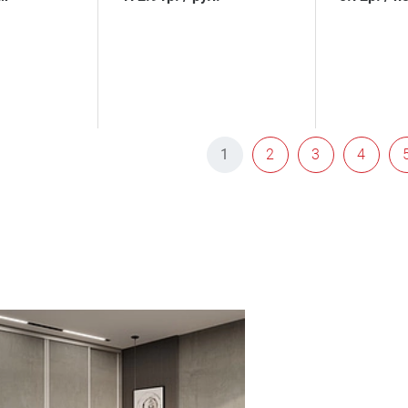
1
2
3
4