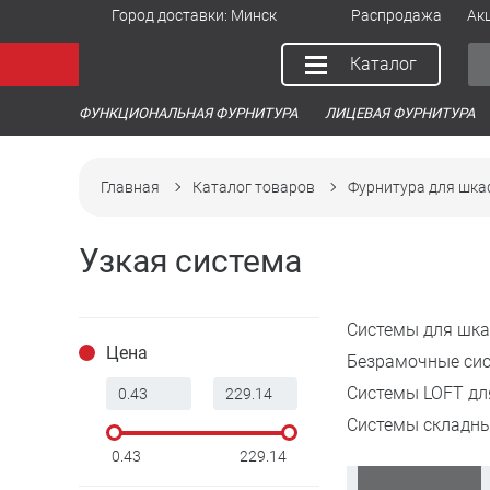
Город доставки:
Минск
Распродажа
Ак
Каталог
ФУНКЦИОНАЛЬНАЯ ФУРНИТУРА
ЛИЦЕВАЯ ФУРНИТУРА
Главная
Каталог товаров
Фурнитура для шка
Узкая система
Системы для шк
Цена
Безрамочные си
Системы LOFT дл
Системы складны
0.43
229.14