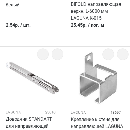
BIFOLD направляющая
белый
верхн. L-6000 мм
LAGUNA K-015
2.54
р.
/
шт.
25.45
р.
/
пог. м
23010
LAGUNA
13697
LAGUNA
Доводчик STANDART
Крепление к стене для
для направляющей
направляющей LAGUNA