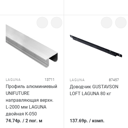
13711
LAGUNA
87457
LAGUNA
Профиль алюминиевый
Доводчик GUSTAVSON
UNIFUTURE
LOFT LAGUNA 80 кг
направляющая верхн.
L-2000 мм LAGUNA
двойная K-050
74.74
р.
/
2 пог. м
137.69
р.
/
комп.