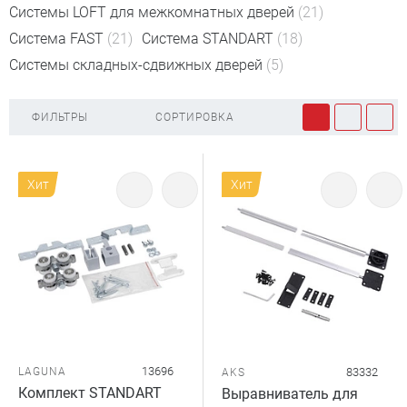
Системы LOFT для межкомнатных дверей
(21)
Система FAST
(21)
Система STANDART
(18)
Системы складных-сдвижных дверей
(5)
ФИЛЬТРЫ
СОРТИРОВКА
Хит
Хит
13696
LAGUNA
83332
AKS
Комплект STANDART
Выравниватель для