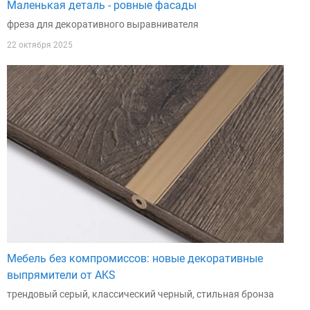
Маленькая деталь - ровные фасады
фреза для декоративного выравнивателя
22 октября 2025
Мебель без компромиссов: новые декоративные
выпрямители от AKS
трендовый серый, классический черный, стильная бронза