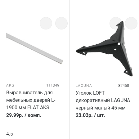
111049
AKS
87458
LAGUNA
Выравниватель для
Уголок LOFT
мебельных дверей L-
декоративный LAGUNA
1900 мм FLAT AKS
черный малый 45 мм
29.99
р.
/
комп.
23.03
р.
/
шт.
4.5