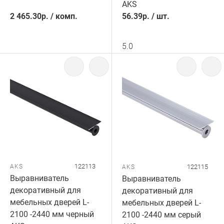
AKS
2 465.30
р.
/
комп.
56.39
р.
/
шт.
5.0
122113
AKS
122115
AKS
Выравниватель
Выравниватель
декоративный для
декоративный для
мебельных дверей L-
мебельных дверей L-
2100 -2440 мм черный
2100 -2440 мм серый