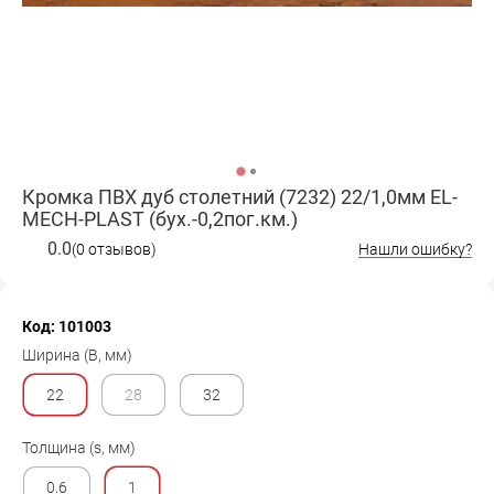
Кромка ПВХ дуб столетний (7232) 22/1,0мм EL-
MECH-PLAST (бух.-0,2пог.км.)
0.0
(0 отзывов)
Нашли ошибку?
Код: 101003
Ширина (B, мм)
22
28
32
Толщина (s, мм)
0.6
1