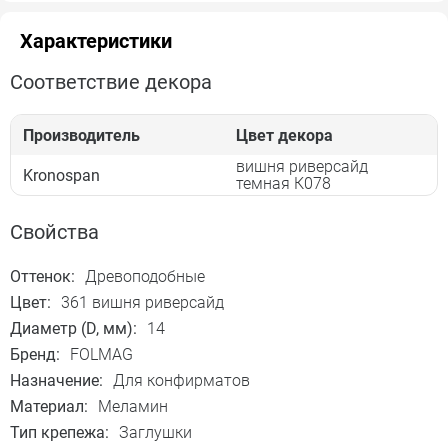
Характеристики
Соответствие декора
Производитель
Цвет декора
вишня риверсайд
Kronospan
темная К078
Свойства
Оттенок:
Древоподобные
Цвет:
361 вишня риверсайд
Диаметр (D, мм):
14
Бренд:
FOLMAG
Назначение:
Для конфирматов
Материал:
Меламин
Тип крепежа:
Заглушки