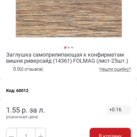
Заглушка самоприлипающая к конфирматам
вишня риверсайд (14361) FOLMAG (лист-25шт.)
0.0
(0 отзывов)
Нашли ошибку?
Код: 60012
1.55
р. за
л.
+0.16
розничная цена
В корзину