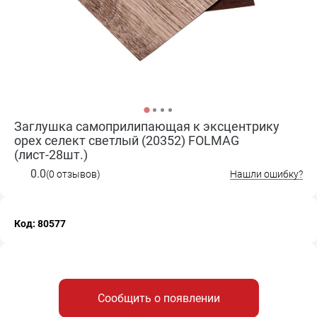
Заглушка самоприлипающая к эксцентрику
орех селект светлый (20352) FOLMAG
(лист-28шт.)
0.0
(0 отзывов)
Нашли ошибку?
Код: 80577
Сообщить о появлении