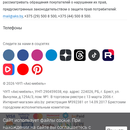
рассматривать обращения покупателей о нарушении их прав,
предусмотренных законодательством о защите прав потребителей:
mail@aks.by
, +375 (29) 500 8 500, +375 (44) 500 8 500.
Телефоны
Следите за нами в соцсетях
© 2026 ЧУП «Акс-мебель»
ЧУП «Акс-мебель», УНП 290459038, юр. адрес: 224026, РБ, г. Брест, ул.
Вычулки, д.129А/3, пом. №1. В торговом реестре с 13 марта 2006 г.
Интернет-магазин aks.by: регистрация №392381 от 14.09.2017 Брестским
городским исполнительным комитетом.
Сайт использует файлы cookie. При
нахождении на сайте вы соглашаетесь с