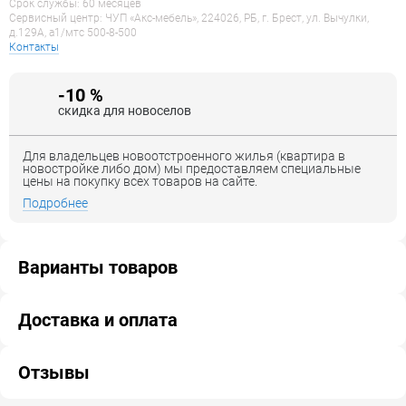
Срок службы: 60 месяцев
Сервисный центр: ЧУП «Акс-мебель», 224026, РБ, г. Брест, ул. Вычулки,
д.129А, a1/мтс 500-8-500
Контакты
-10 %
скидка для новоселов
Для владельцев новоотстроенного жилья (квартира в
новостройке либо дом) мы предоставляем специальные
цены на покупку всех товаров на сайте.
Подробнее
Варианты товаров
Доставка и оплата
Отзывы