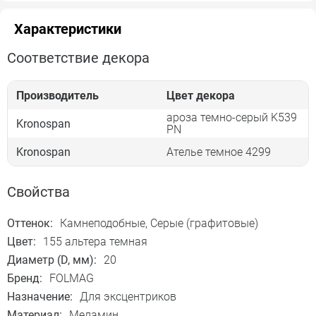
Характеристики
Соответствие декора
Производитель
Цвет декора
ароза темно-серый K539
Kronospan
PN
Kronospan
Ателье темное 4299
Свойства
Оттенок:
Камнеподобные, Серые (графитовые)
Цвет:
155 альтера темная
Диаметр (D, мм):
20
Бренд:
FOLMAG
Назначение:
Для эксцентриков
Материал:
Меламин