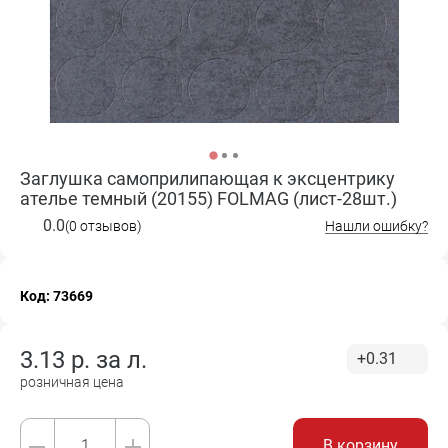
Заглушка самоприлипающая к эксцентрику
ателье темный (20155) FOLMAG (лист-28шт.)
0.0
(0 отзывов)
Нашли ошибку?
Код: 73669
3.13
р. за
л.
+0.31
розничная цена
В корзину