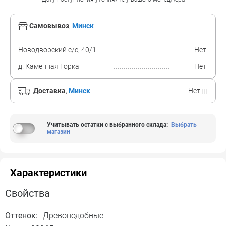
Самовывоз
,
Минск
Новодворский с/с, 40/1
Нет
д. Каменная Горка
Нет
Доставка
,
Минск
Нет
Учитывать остатки с выбранного склада
:
Выбрать
магазин
Характеристики
Свойства
Оттенок:
Древоподобные