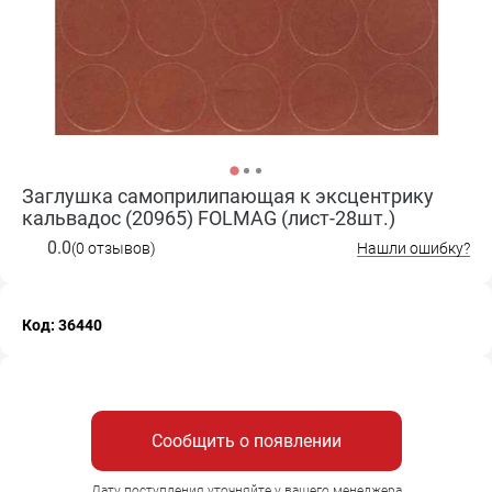
Заглушка самоприлипающая к эксцентрику
кальвадос (20965) FOLMAG (лист-28шт.)
0.0
(0 отзывов)
Нашли ошибку?
Код: 36440
Сообщить о появлении
Дату поступления уточняйте у вашего менеджера